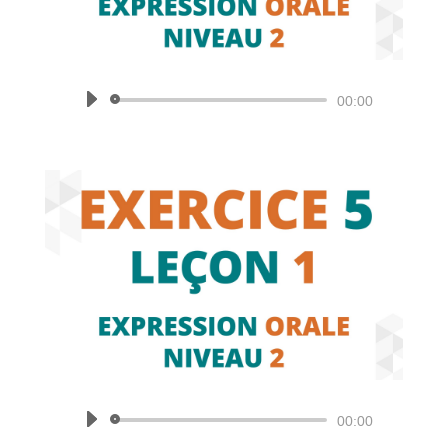
Lecteur
00:00
audio
Lecteur
00:00
audio