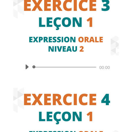
Lecteur
00:00
audio