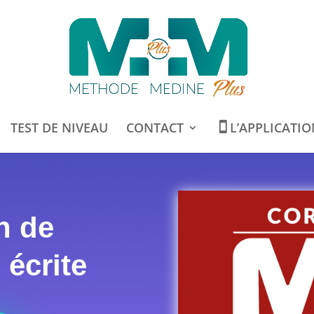
TEST DE NIVEAU
CONTACT
L’APPLICATI
n de
 écrite