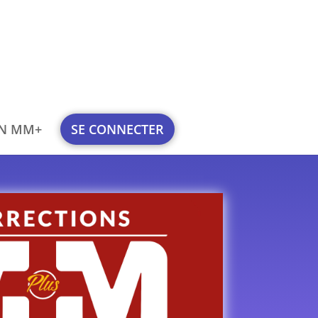
ON MM+
SE CONNECTER