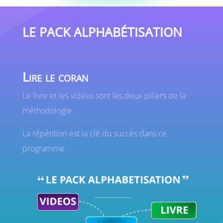
LE PACK ALPHABÉTISATION
Lire le coran
Le livre et les vidéos sont les deux piliers de la
méthodologie.
La répétition est la clé du succès dans ce
programme.