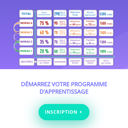
DÉMARREZ VOTRE PROGRAMME
D’APPRENTISSAGE
INSCRIPTION